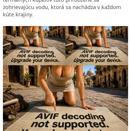
zohrievajúcu vodu, ktorá sa nachádza v každom
kúte krajiny.