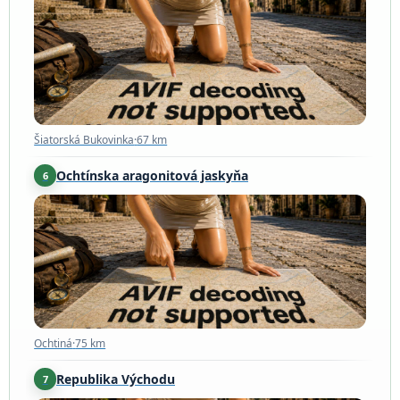
Šiatorská Bukovinka
·
67 km
Šiatorská Bukovinka
·
67 km
Ochtínska aragonitová jaskyňa
6
Ochtiná
·
75 km
Ochtiná
·
75 km
Republika Východu
7