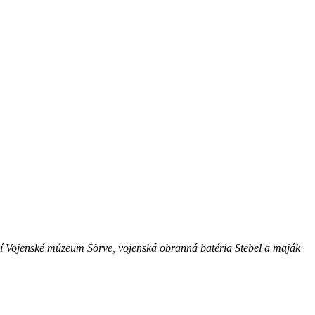
trí Vojenské múzeum Sõrve, vojenská obranná batéria Stebel a maják