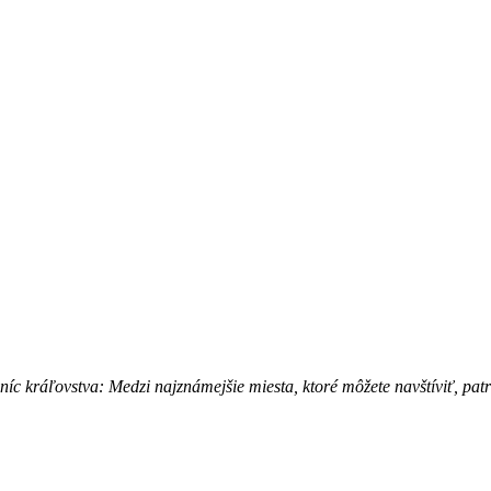
íc kráľovstva: Medzi najznámejšie miesta, ktoré môžete navštíviť, pa