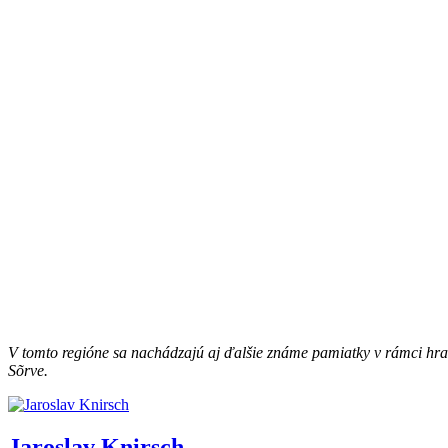
V tomto regióne sa nachádzajú aj ďalšie známe pamiatky v rámci hran
Sõrve.
Jaroslav Knirsch