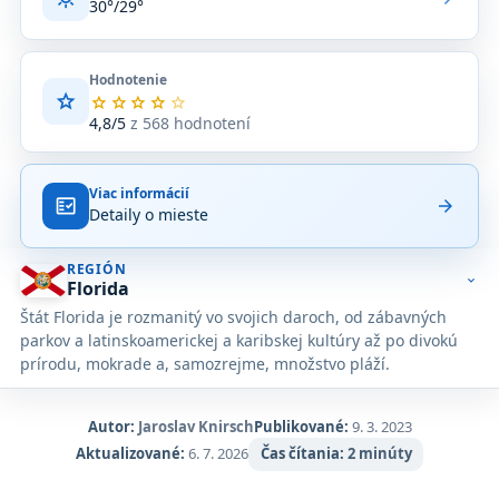
30°/29°
Hodnotenie
star
Priemerné
star
star
star
star
star
hodnotenie
4,8/5
z 568 hodnotení
4,8
z
5
Viac informácií
na
fact_check
arrow_forward
Detaily o mieste
základe
568
hodnotení
REGIÓN
na
expand_more
Florida
Google
Štát Florida je rozmanitý vo svojich daroch, od zábavných
Maps.
parkov a latinskoamerickej a karibskej kultúry až po divokú
prírodu, mokrade a, samozrejme, množstvo pláží.
Autor:
Jaroslav Knirsch
Publikované:
9. 3. 2023
Aktualizované:
6. 7. 2026
Čas čítania:
2 minúty