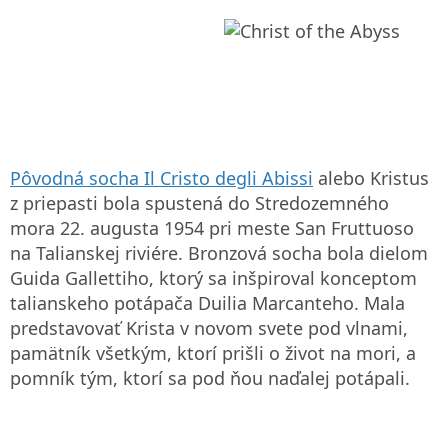
Pôvodná socha Il Cristo degli Abissi
alebo Kristus
z priepasti bola spustená do Stredozemného
mora 22. augusta 1954 pri meste San Fruttuoso
na Talianskej riviére. Bronzová socha bola dielom
Guida Gallettiho, ktorý sa inšpiroval konceptom
talianskeho potápača Duilia Marcanteho. Mala
predstavovať Krista v novom svete pod vlnami,
pamätník všetkým, ktorí prišli o život na mori, a
pomník tým, ktorí sa pod ňou naďalej potápali.