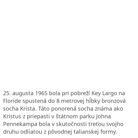
25. augusta 1965 bola pri pobreží Key Largo na
Floride spustená do 8 metrovej hĺbky bronzová
socha Krista. Táto ponorená socha známa ako
Kristus z priepasti v štátnom parku Johna
Pennekampa bola v skutočnosti treťou svojho
druhu odliatou z pôvodnej talianskej formy.