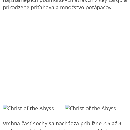
najznámejších podmorských atrakcií v Key Largo a
prirodzene priťahovala množstvo potápačov.
Vrchná časť sochy sa nachádza približne 2.5 až 3