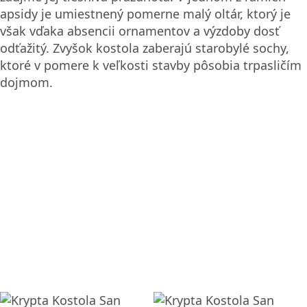
apsidy je umiestnený pomerne malý oltár, ktorý je
však vďaka absencii ornamentov a výzdoby dosť
odťažitý. Zvyšok kostola zaberajú starobylé sochy,
ktoré v pomere k veľkosti stavby pôsobia trpasličím
dojmom.