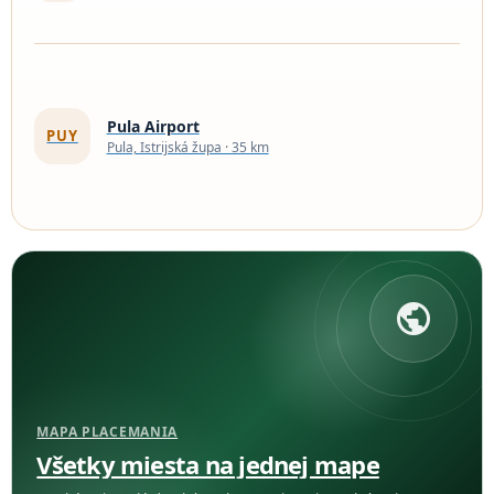
Pula Airport
PUY
Pula, Istrijská župa · 35 km
public
MAPA PLACEMANIA
Všetky miesta na jednej mape