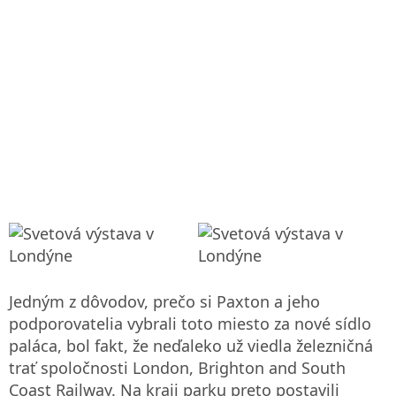
Jedným z dôvodov, prečo si Paxton a jeho
podporovatelia vybrali toto miesto za nové sídlo
paláca, bol fakt, že neďaleko už viedla železničná
trať spoločnosti London, Brighton and South
Coast Railway. Na kraji parku preto postavili