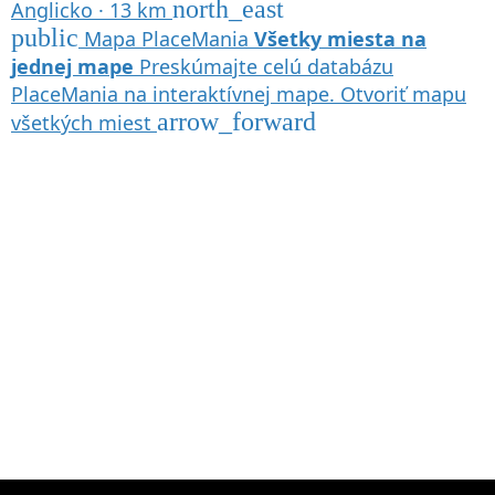
north_east
Anglicko · 13 km
public
Mapa PlaceMania
Všetky miesta na
jednej mape
Preskúmajte celú databázu
PlaceMania na interaktívnej mape.
Otvoriť mapu
arrow_forward
všetkých miest