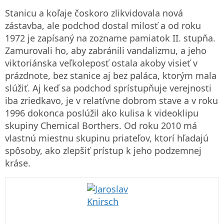
Stanicu a koľaje čoskoro zlikvidovala nová
zástavba, ale podchod dostal milosť a od roku
1972 je zapísaný na zozname pamiatok II. stupňa.
Zamurovali ho, aby zabránili vandalizmu, a jeho
viktoriánska veľkoleposť ostala akoby visieť v
prázdnote, bez stanice aj bez paláca, ktorým mala
slúžiť. Aj keď sa podchod sprístupňuje verejnosti
iba zriedkavo, je v relatívne dobrom stave a v roku
1996 dokonca poslúžil ako kulisa k videoklipu
skupiny Chemical Borthers. Od roku 2010 má
vlastnú miestnu skupinu priateľov, ktorí hľadajú
spôsoby, ako zlepšiť prístup k jeho podzemnej
kráse.