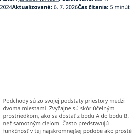
2024
Aktualizované:
6. 7. 2026
Čas čítania:
5 minút
Podchody sú zo svojej podstaty priestory medzi
dvoma miestami. Zvyčajne sú skôr účelným
prostriedkom, ako sa dostať z bodu A do bodu B,
než samotným cieľom. Často predstavujú
funkčnosť v tej najskromnejšej podobe ako prosté