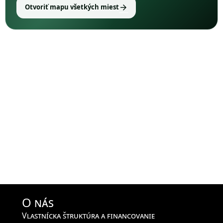
arrow_forward
Otvoriť mapu všetkých miest
O nás
Vlastnícka štruktúra a financovanie