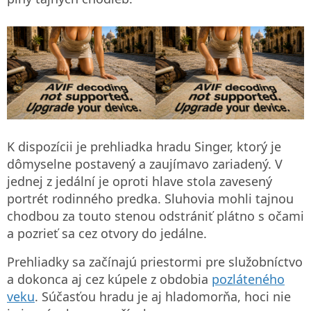
K dispozícii je prehliadka hradu Singer, ktorý je
dômyselne postavený a zaujímavo zariadený. V
jednej z jedální je oproti hlave stola zavesený
portrét rodinného predka. Sluhovia mohli tajnou
chodbou za touto stenou odstrániť plátno s očami
a pozrieť sa cez otvory do jedálne.
Prehliadky sa začínajú priestormi pre služobníctvo
a dokonca aj cez kúpele z obdobia
pozláteného
veku
. Súčasťou hradu je aj hladomorňa, hoci nie