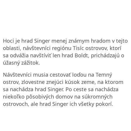
Hoci je hrad Singer menej známym hradom v tejto
oblasti, návštevníci regiónu Tisíc ostrovov, ktorí
sa odvážia navštíviť len hrad Boldt, prichádzajú o
úžasný zážitok.
Návštevníci musia cestovať loďou na Temný
ostrov, zlovestne znejúci kúsok zeme, na ktorom
sa nachádza hrad Singer. Po ceste sa nachádza
niekoľko pôsobivých domov na súkromných
ostrovoch, ale hrad Singer ich všetky pokorí.