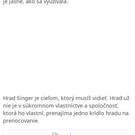
je jasné, ako sa využívala.
Hrad Singer je cieľom, ktorý musíš vidieť. Hrad už
nie je v súkromnom vlastníctve a spoločnosť,
ktorá ho vlastní, prenajíma jedno krídlo hradu na
prenocovanie.