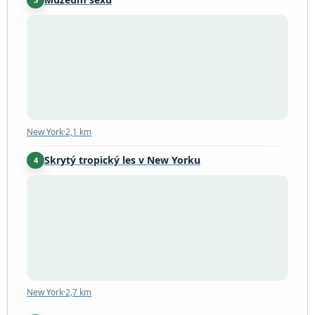
New York
·
2,1 km
New York
·
2,1 km
Skrytý tropický les v New Yorku
4
New York
·
2,7 km
New York
·
2,7 km