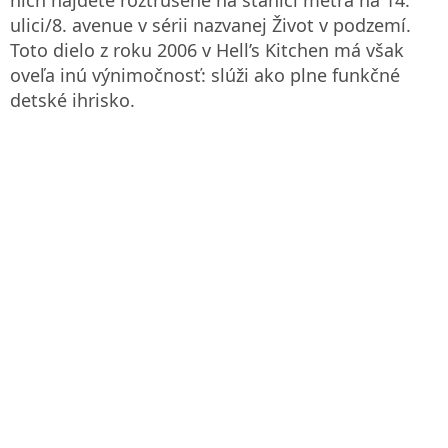
ulici/8. avenue v sérii nazvanej Život v podzemí.
Toto dielo z roku 2006 v Hell’s Kitchen má však
oveľa inú výnimočnosť: slúži ako plne funkčné
detské ihrisko.