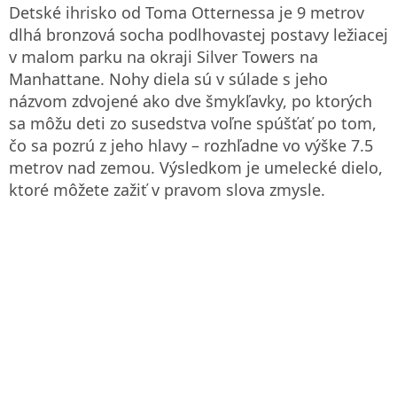
Detské ihrisko od Toma Otternessa je 9 metrov
dlhá bronzová socha podlhovastej postavy ležiacej
v malom parku na okraji Silver Towers na
Manhattane. Nohy diela sú v súlade s jeho
názvom zdvojené ako dve šmykľavky, po ktorých
sa môžu deti zo susedstva voľne spúšťať po tom,
čo sa pozrú z jeho hlavy – rozhľadne vo výške 7.5
metrov nad zemou. Výsledkom je umelecké dielo,
ktoré môžete zažiť v pravom slova zmysle.