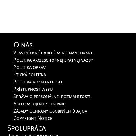
O nás
Vlastnícka štruktúra a financovanie
Politika akcieschopnej spätnej väzby
Politika opráv
Etická politika
Politika rozmanitosti
Prístupnosť webu
Správa o personálnej rozmanitosti
Ako pracujeme s dátami
Zásady ochrany osobných údajov
Copyright Notice
Spolupráca
Pre koho je spolupráca