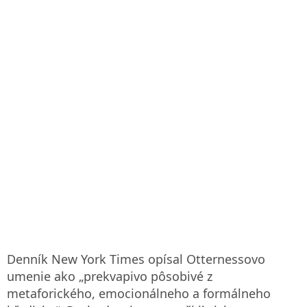
Denník New York Times opísal Otternessovo
umenie ako „prekvapivo pôsobivé z
metaforického, emocionálneho a formálneho