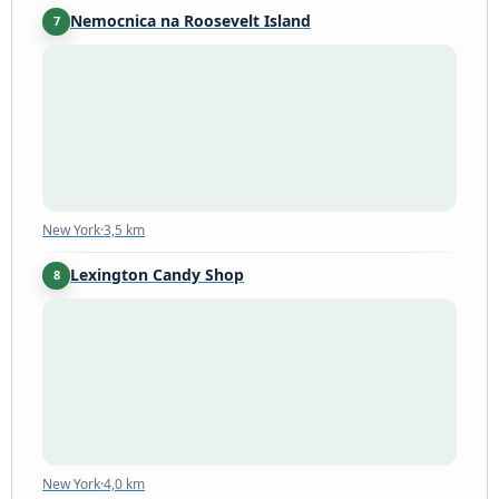
Nemocnica na Roosevelt Island
7
New York
·
3,5 km
New York
·
3,5 km
Lexington Candy Shop
8
New York
·
4,0 km
New York
·
4,0 km