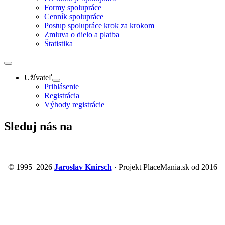
Formy spolupráce
Cenník spolupráce
Postup spolupráce krok za krokom
Zmluva o dielo a platba
Štatistika
Užívateľ
Prihlásenie
Registrácia
Výhody registrácie
Sleduj nás na
© 1995–2026
Jaroslav Knirsch
· Projekt PlaceMania.sk od 2016