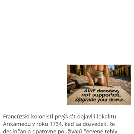
Francúzski kolonisti prvýkrát objavili lokalitu
Arikamedu v roku 1734, keď sa dozvedeli, že
dedinčania opätovne používajú červené tehly