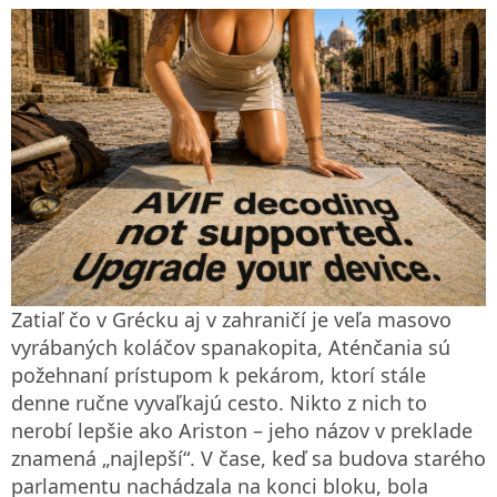
Zatiaľ čo v Grécku aj v zahraničí je veľa masovo
vyrábaných koláčov spanakopita, Aténčania sú
požehnaní prístupom k pekárom, ktorí stále
denne ručne vyvaľkajú cesto. Nikto z nich to
nerobí lepšie ako Ariston – jeho názov v preklade
znamená „najlepší“. V čase, keď sa budova starého
parlamentu nachádzala na konci bloku, bola