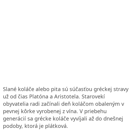
Slané koláče alebo pita sú súčasťou gréckej stravy
už od čias Platóna a Aristotela. Starovekí
obyvatelia radi začínali deň koláčom obaleným v
pevnej kôrke vyrobenej z vína. V priebehu
generácií sa grécke koláče vyvíjali až do dnešnej
podoby, ktorá je plátková.