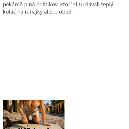
pekáreň plná politikov, ktorí si tu dávali teplý
koláč na raňajky alebo obed.