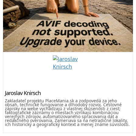
Jaroslav Knirsch
Zakladateľ projektu PlaceMania.sk a zodpovedá za jeho
obsah, technické fungovanie a dlhodobý rozvoj. Cestovné
zápisky na webe vychádzajú z vlastnej skúsenosti z ciest;
faktografické záznamy o miestach vznikajú kombináciou
verejných zdrojov, automatizovaného spracovania dát a
redakčného overovania. Zameriava sa na netradičné lokality,
ich historický a geografický kontext a menej známe súvislosti.