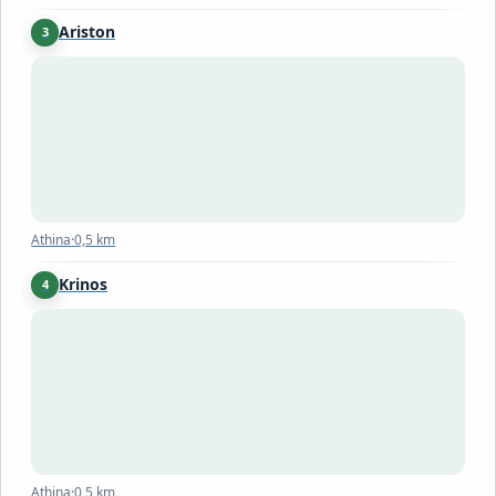
Ariston
3
Athina
·
0,5 km
Athina
·
0,5 km
Krinos
4
Athina
·
0,5 km
Athina
·
0,5 km