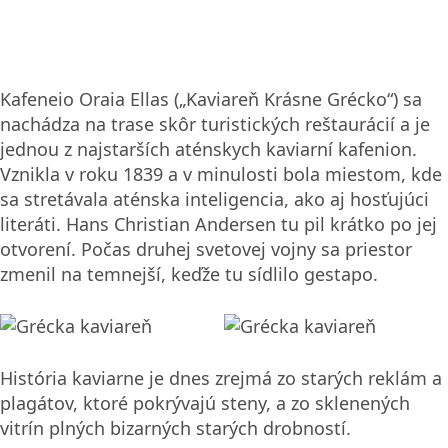
Kafeneio Oraia Ellas („Kaviareň Krásne Grécko“) sa
nachádza na trase skôr turistických reštaurácií a je
jednou z najstarších aténskych kaviarní kafenion.
Vznikla v roku 1839 a v minulosti bola miestom, kde
sa stretávala aténska inteligencia, ako aj hosťujúci
literáti. Hans Christian Andersen tu pil krátko po jej
otvorení. Počas druhej svetovej vojny sa priestor
zmenil na temnejší, keďže tu sídlilo gestapo.
História kaviarne je dnes zrejmá zo starých reklám a
plagátov, ktoré pokrývajú steny, a zo sklenených
vitrín plných bizarných starých drobností.