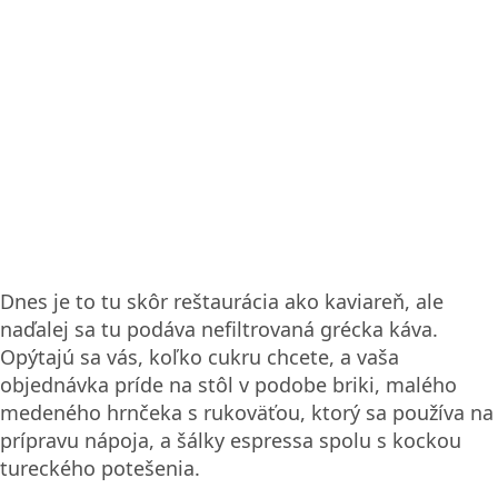
Dnes je to tu skôr reštaurácia ako kaviareň, ale
naďalej sa tu podáva nefiltrovaná grécka káva.
Opýtajú sa vás, koľko cukru chcete, a vaša
objednávka príde na stôl v podobe briki, malého
medeného hrnčeka s rukoväťou, ktorý sa používa na
prípravu nápoja, a šálky espressa spolu s kockou
tureckého potešenia.