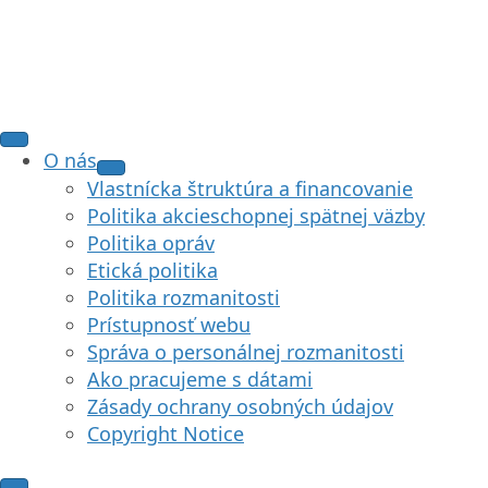
O nás
Vlastnícka štruktúra a financovanie
Politika akcieschopnej spätnej väzby
Politika opráv
Etická politika
Politika rozmanitosti
Prístupnosť webu
Správa o personálnej rozmanitosti
Ako pracujeme s dátami
Zásady ochrany osobných údajov
Copyright Notice