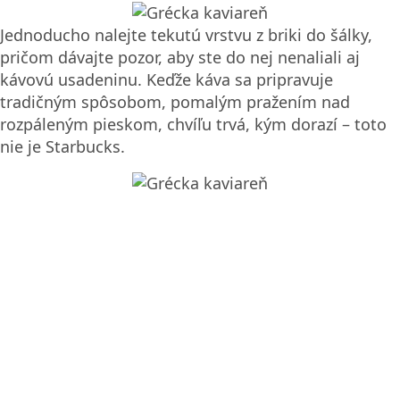
Jednoducho nalejte tekutú vrstvu z briki do šálky,
pričom dávajte pozor, aby ste do nej nenaliali aj
kávovú usadeninu. Keďže káva sa pripravuje
tradičným spôsobom, pomalým pražením nad
rozpáleným pieskom, chvíľu trvá, kým dorazí – toto
nie je Starbucks.