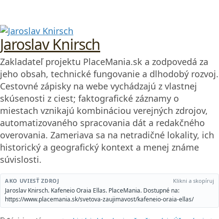
Jaroslav Knirsch
Zakladateľ projektu PlaceMania.sk a zodpovedá za
jeho obsah, technické fungovanie a dlhodobý rozvoj.
Cestovné zápisky na webe vychádzajú z vlastnej
skúsenosti z ciest; faktografické záznamy o
miestach vznikajú kombináciou verejných zdrojov,
automatizovaného spracovania dát a redakčného
overovania. Zameriava sa na netradičné lokality, ich
historický a geografický kontext a menej známe
súvislosti.
AKO UVIESŤ ZDROJ
Klikni a skopíruj
Jaroslav Knirsch. Kafeneio Oraia Ellas. PlaceMania. Dostupné na:
https://www.placemania.sk/svetova-zaujimavost/kafeneio-oraia-ellas/