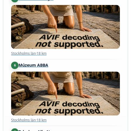
Stockholms län
·
18 km
Stockholms län
·
18 km
Múzeum ABBA
6
Stockholms län
·
18 km
Stockholms län
·
18 km