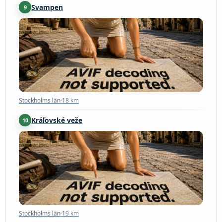
Svampen
9
Stockholms län
·
18 km
Stockholms län
·
18 km
Kráľovské veže
10
Stockholms län
·
19 km
Stockholms län
·
19 km