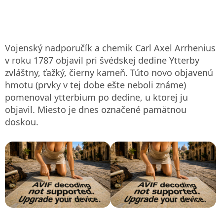
Vojenský nadporučík a chemik Carl Axel Arrhenius
v roku 1787 objavil pri švédskej dedine Ytterby
zvláštny, ťažký, čierny kameň. Túto novo objavenú
hmotu (prvky v tej dobe ešte neboli známe)
pomenoval ytterbium po dedine, u ktorej ju
objavil. Miesto je dnes označené pamätnou
doskou.