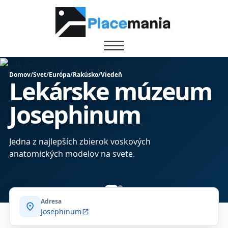
Domov
/
Svet
/
Európa
/
Rakúsko
/
Viedeň
Lekárske múzeum
Josephinum
Jedna z najlepších zbierok voskových
anatomických modelov na svete.
Adresa
location_on
Josephinum
open_in_new