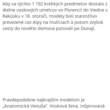
Aby sa týchto 1 192 krehkých predmetov dostalo z
dielne voskových umelcov vo Florencii do Viedne v
Rakúsku v 18. storočí, modely boli starostlivo
prevezené cez Alpy na muliciach a potom zvyšok
cesty do nového domova putovali po Dunaji.
Pravdepodobne najkrajším modelom je
„Anatomická Venuša“. Vosková žena, inšpirovaná