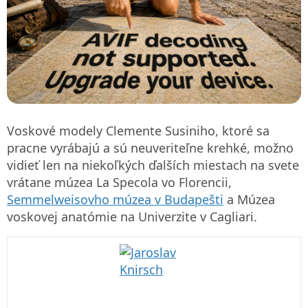
Voskové modely Clemente Susiniho, ktoré sa
pracne vyrábajú a sú neuveriteľne krehké, možno
vidieť len na niekoľkých ďalších miestach na svete
vrátane múzea La Specola vo Florencii,
Semmelweisovho múzea v Budapešti
a Múzea
voskovej anatómie na Univerzite v Cagliari.