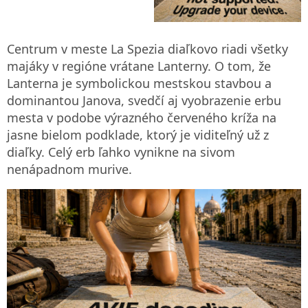
Centrum v meste La Spezia diaľkovo riadi všetky
majáky v regióne vrátane Lanterny. O tom, že
Lanterna je symbolickou mestskou stavbou a
dominantou Janova, svedčí aj vyobrazenie erbu
mesta v podobe výrazného červeného kríža na
jasne bielom podklade, ktorý je viditeľný už z
diaľky. Celý erb ľahko vynikne na sivom
nenápadnom murive.