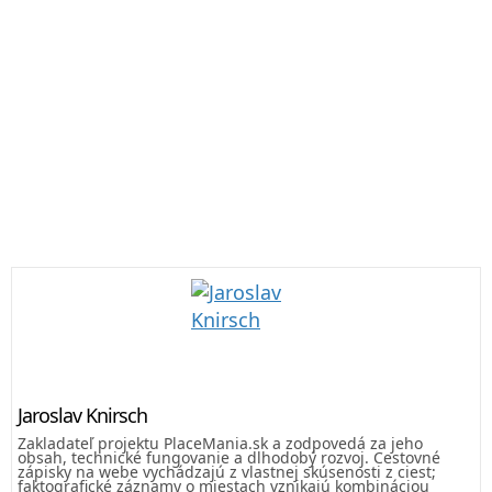
Jaroslav Knirsch
Zakladateľ projektu PlaceMania.sk a zodpovedá za jeho
obsah, technické fungovanie a dlhodobý rozvoj. Cestovné
zápisky na webe vychádzajú z vlastnej skúsenosti z ciest;
faktografické záznamy o miestach vznikajú kombináciou