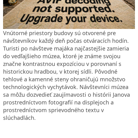
Vnútorné priestory budovy sú otvorené pre
návštevníkov každý deň počas otváracích hodín.
Turisti po návšteve majáka najčastejšie zamieria
do vedľajšieho múzea, ktoré je známe svojou
značne kontrastnou expozíciou v porovnaní s
historickou hradbou, v ktorej sídli. Pôvodné
tehlové a kamenné steny ohraničujú množstvo
technologických vychytávok. Návštevníci múzea
sa môžu dozvedieť zaujímavosti o histórii Janova
prostredníctvom fotografií na displejoch a
prostredníctvom sprievodného textu v
slúchadlách.