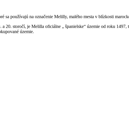
ré sa používajú na označenie Melilly, malého mesta v blízkosti marock
a 20. storočí, je Melilla oficiálne „ španielske“ územie od roku 1497, 
 okupované územie.