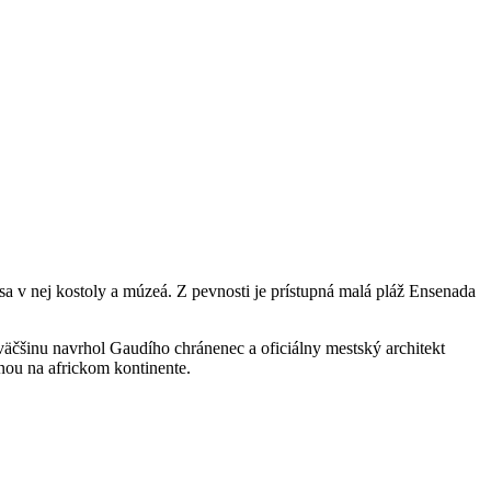
 sa v nej kostoly a múzeá. Z pevnosti je prístupná malá pláž Ensenada
äčšinu navrhol Gaudího chránenec a oficiálny mestský architekt
nou na africkom kontinente.