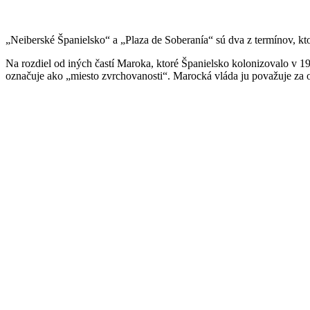
„Neiberské Španielsko“ a „Plaza de Soberanía“ sú dva z termínov, kto
Na rozdiel od iných častí Maroka, ktoré Španielsko kolonizovalo v 19. 
označuje ako „miesto zvrchovanosti“. Marocká vláda ju považuje za