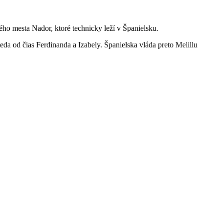
ého mesta Nador, ktoré technicky leží v Španielsku.
teda od čias Ferdinanda a Izabely. Španielska vláda preto Melillu