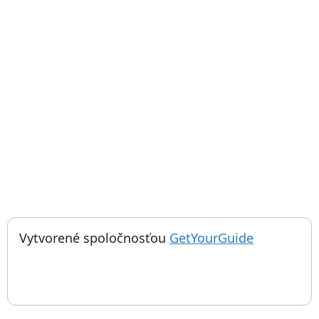
; otvorí sa
Vytvorené spoločnosťou
GetYourGuide