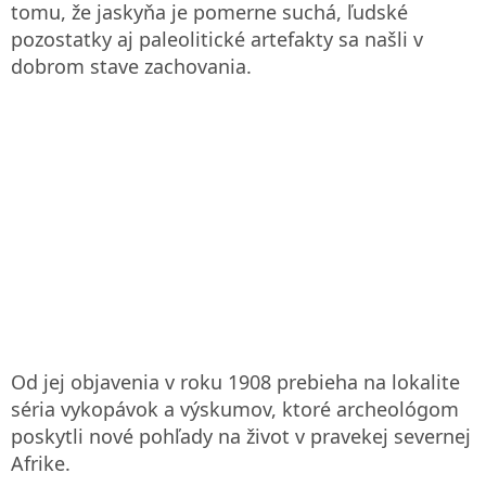
tomu, že jaskyňa je pomerne suchá, ľudské
pozostatky aj paleolitické artefakty sa našli v
dobrom stave zachovania.
Od jej objavenia v roku 1908 prebieha na lokalite
séria vykopávok a výskumov, ktoré archeológom
poskytli nové pohľady na život v pravekej severnej
Afrike.