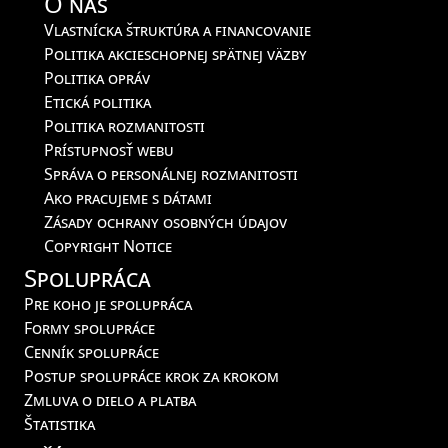
O nás
Vlastnícka štruktúra a financovanie
Politika akcieschopnej spätnej väzby
Politika opráv
Etická politika
Politika rozmanitosti
Prístupnosť webu
Správa o personálnej rozmanitosti
Ako pracujeme s dátami
Zásady ochrany osobných údajov
Copyright Notice
Spolupráca
Pre koho je spolupráca
Formy spolupráce
Cenník spolupráce
Postup spolupráce krok za krokom
Zmluva o dielo a platba
Štatistika