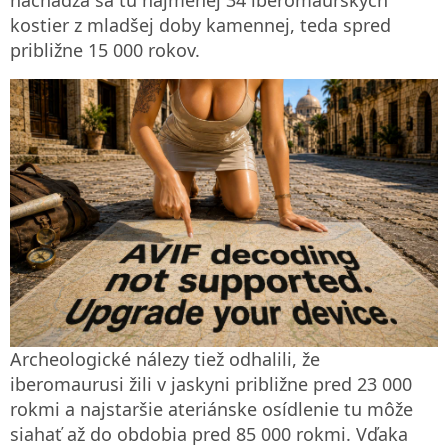
kostier z mladšej doby kamennej, teda spred
približne 15 000 rokov.
Archeologické nálezy tiež odhalili, že
iberomaurusi žili v jaskyni približne pred 23 000
rokmi a najstaršie ateriánske osídlenie tu môže
siahať až do obdobia pred 85 000 rokmi. Vďaka