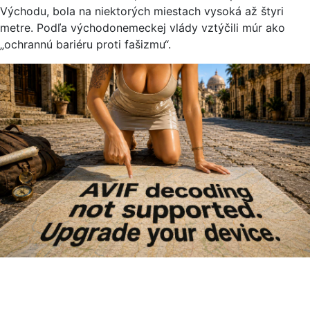
Východu, bola na niektorých miestach vysoká až štyri
metre. Podľa východonemeckej vlády vztýčili múr ako
„ochrannú bariéru proti fašizmu“.