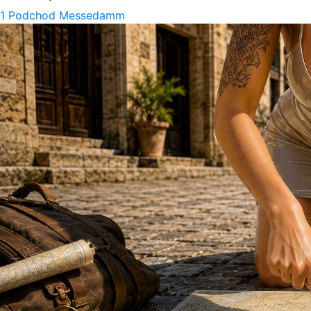
1
Podchod Messedamm