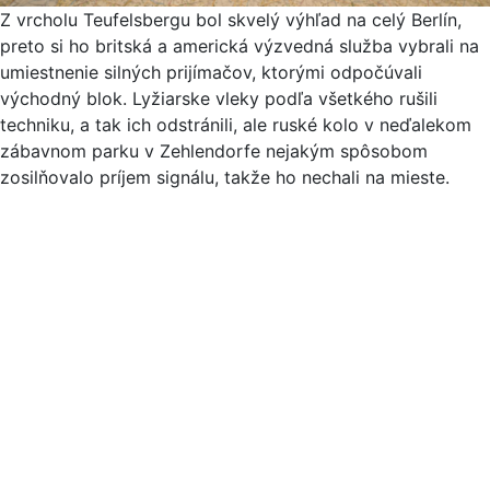
Z vrcholu Teufelsbergu bol skvelý výhľad na celý Berlín,
preto si ho britská a americká výzvedná služba vybrali na
umiestnenie silných prijímačov, ktorými odpočúvali
východný blok. Lyžiarske vleky podľa všetkého rušili
techniku, a tak ich odstránili, ale ruské kolo v neďalekom
zábavnom parku v Zehlendorfe nejakým spôsobom
zosilňovalo príjem signálu, takže ho nechali na mieste.