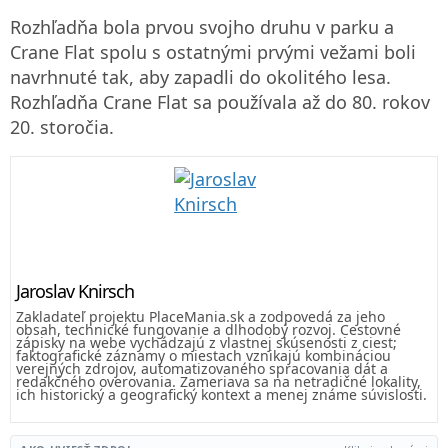
Rozhľadňa bola prvou svojho druhu v parku a
Crane Flat spolu s ostatnými prvými vežami boli
navrhnuté tak, aby zapadli do okolitého lesa.
Rozhľadňa Crane Flat sa používala až do 80. rokov
20. storočia.
Jaroslav Knirsch
Zakladateľ projektu PlaceMania.sk a zodpovedá za jeho
obsah, technické fungovanie a dlhodobý rozvoj. Cestovné
zápisky na webe vychádzajú z vlastnej skúsenosti z ciest;
faktografické záznamy o miestach vznikajú kombináciou
verejných zdrojov, automatizovaného spracovania dát a
redakčného overovania. Zameriava sa na netradičné lokality,
ich historický a geografický kontext a menej známe súvislosti.