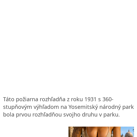
Táto požiarna rozhľadňa z roku 1931 s 360-
stupňovým výhľadom na Yosemitský národný park
bola prvou rozhľadňou svojho druhu v parku.