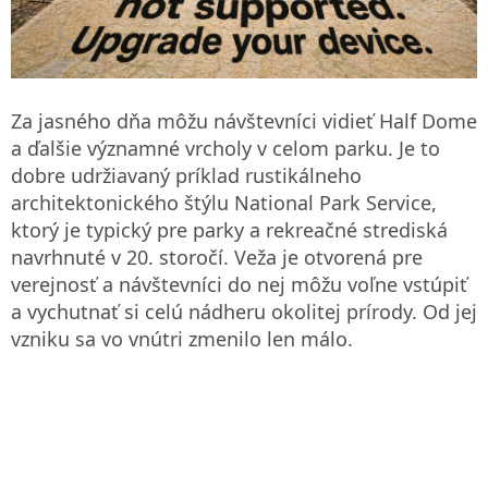
Za jasného dňa môžu návštevníci vidieť Half Dome
a ďalšie významné vrcholy v celom parku. Je to
dobre udržiavaný príklad rustikálneho
architektonického štýlu National Park Service,
ktorý je typický pre parky a rekreačné strediská
navrhnuté v 20. storočí. Veža je otvorená pre
verejnosť a návštevníci do nej môžu voľne vstúpiť
a vychutnať si celú nádheru okolitej prírody. Od jej
vzniku sa vo vnútri zmenilo len málo.