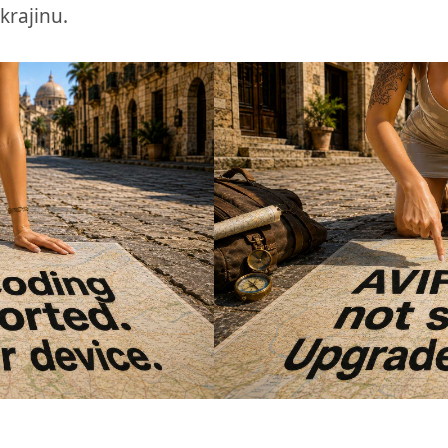
krajinu.