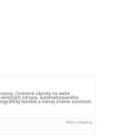
 rozvoj. Cestovné zápisky na webe
u verejných zdrojov, automatizovaného
eografický kontext a menej známe súvislosti.
Klikni a skopíruj