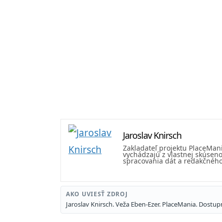
Jaroslav Knirsch
Zakladateľ projektu PlaceMan
vychádzajú z vlastnej skúseno
spracovania dát a redakčného 
AKO UVIESŤ ZDROJ
Jaroslav Knirsch. Veža Eben-Ezer. PlaceMania. Dostu