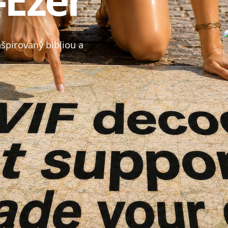
špirovaný bibliou a