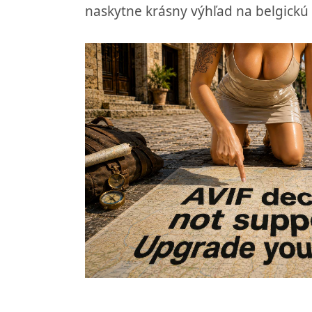
naskytne krásny výhľad na belgickú 