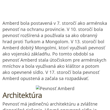
Amberd bola postavená v 7. storočí ako arménska
pevnosť na ochranu provincie. V 10. storočí bola
pevnosť rozšírená a používala sa ako obranný
hrad proti Turkom a Mongolom. V 13. storočí bol
Amberd dobitý Mongolmi, ktorí využívali pevnosť
ako vojenskú základňu. Po tomto období sa
pevnosť Amberd stala útočiskom pre arménskych
mníchov a bola využívaná ako kláštor a potom
ako opevnené sídlo. V 17. storočí bola pevnosť
Amberd opustená a začala sa rozpadávať.
Architektúra
Pevnosť má jedinečnú architektúru a zvláštne
dispozičné riešenie. Hlavné opevnené sídlo je