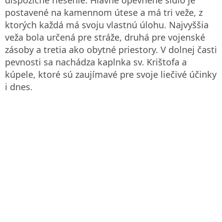
postavené na kamennom útese a má tri veže, z
ktorých každá má svoju vlastnú úlohu. Najvyššia
veža bola určená pre stráže, druhá pre vojenské
zásoby a tretia ako obytné priestory. V dolnej časti
pevnosti sa nachádza kaplnka sv. Krištofa a
kúpele, ktoré sú zaujímavé pre svoje liečivé účinky
i dnes.