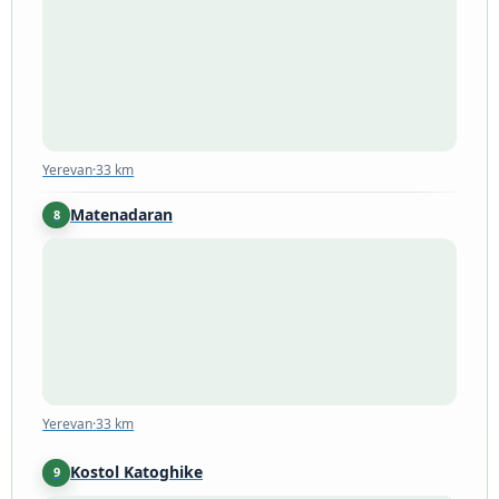
Yerevan
·
33 km
Yerevan
·
33 km
Matenadaran
8
Yerevan
·
33 km
Yerevan
·
33 km
Kostol Katoghike
9