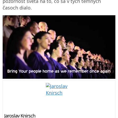
pozornosť sveta na to, čo sa v tých temných
časoch dialo.
Jaroslav Knirsch