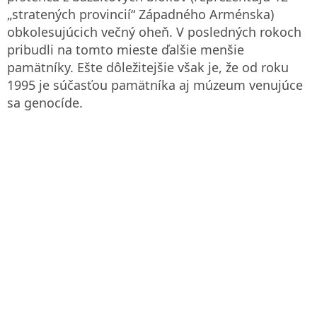
„stratených provincií“ Západného Arménska)
obkolesujúcich večný oheň. V posledných rokoch
pribudli na tomto mieste ďalšie menšie
pamätníky. Ešte dôležitejšie však je, že od roku
1995 je súčasťou pamätníka aj múzeum venujúce
sa genocíde.