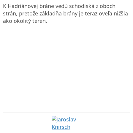
K Hadriánovej bráne vedú schodiská z oboch
strán, pretože základňa brány je teraz oveľa nižšia
ako okolitý terén.