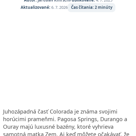
Aktualizované:
6. 7. 2026
Čas čítania:
2 minúty
Juhozápadná časť Colorada je známa svojimi
horúcimi prameňmi. Pagosa Springs, Durango a
Ouray majú luxusné bazény, ktoré vyhrieva
samotná matka Zem. Aj keď môžete očakávať, že