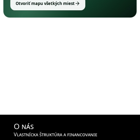
arrow_forward
Otvoriť mapu všetkých miest
O nás
Vlastnícka štruktúra a financovanie