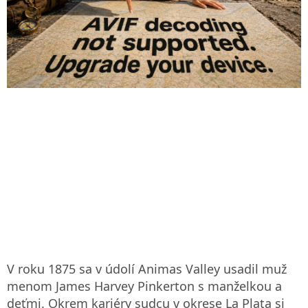
V roku 1875 sa v údolí Animas Valley usadil muž
menom James Harvey Pinkerton s manželkou a
deťmi. Okrem kariéry sudcu v okrese La Plata si