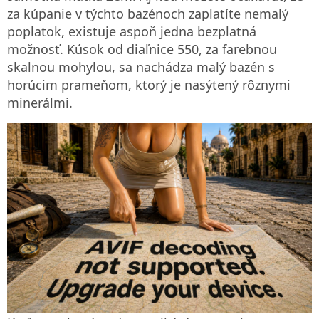
za kúpanie v týchto bazénoch zaplatíte nemalý
poplatok, existuje aspoň jedna bezplatná
možnosť. Kúsok od diaľnice 550, za farebnou
skalnou mohylou, sa nachádza malý bazén s
horúcim prameňom, ktorý je nasýtený rôznymi
minerálmi.