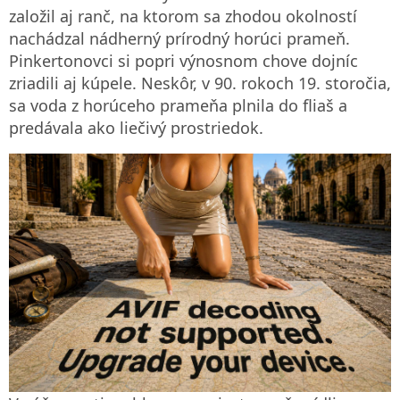
založil aj ranč, na ktorom sa zhodou okolností
nachádzal nádherný prírodný horúci prameň.
Pinkertonovci si popri výnosnom chove dojníc
zriadili aj kúpele. Neskôr, v 90. rokoch 19. storočia,
sa voda z horúceho prameňa plnila do fliaš a
predávala ako liečivý prostriedok.