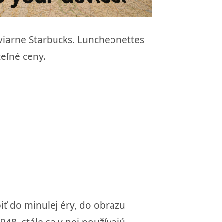
aviarne Starbucks. Luncheonettes
teľné ceny.
iť do minulej éry, do obrazu