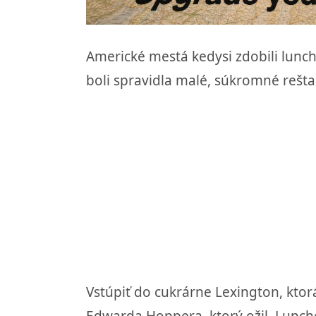
Americké mestá kedysi zdobili lunc
boli spravidla malé, súkromné reštau
Vstúpiť do cukrárne Lexington, ktor