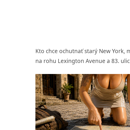
Kto chce ochutnať starý New York, 
na rohu Lexington Avenue a 83. uli