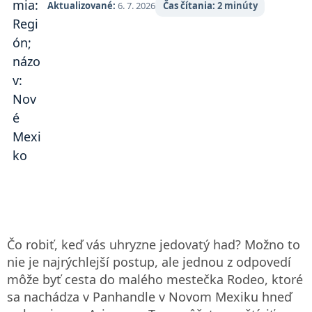
Aktualizované:
6. 7. 2026
Čas čítania:
2 minúty
Čo robiť, keď vás uhryzne jedovatý had? Možno to
nie je najrýchlejší postup, ale jednou z odpovedí
môže byť cesta do malého mestečka Rodeo, ktoré
sa nachádza v Panhandle v Novom Mexiku hneď