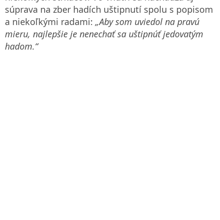
súprava na zber hadích uštipnutí spolu s popisom
a niekoľkými radami:
„Aby som uviedol na pravú
mieru, najlepšie je nenechať sa uštipnúť jedovatým
hadom.“