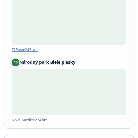
El Paso
·
245 km
El Paso
·
245 km
Národný park Biele piesky
10
Nové Mexiko
·
274 km
Nové Mexiko
·
274 km