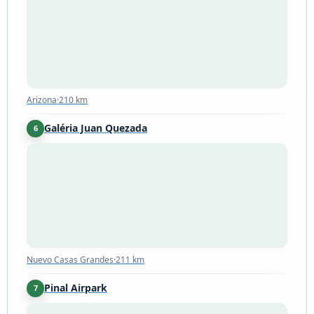
Arizona
·
210 km
Galéria Juan Quezada
6
Nuevo Casas Grandes
·
211 km
Nuevo Casas Grandes
·
211 km
Pinal Airpark
7