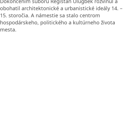
Dokončením súboru Registan Ulugbek rozvinul a
obohatil architektonické a urbanistické ideály 14. –
15. storočia. A námestie sa stalo centrom
hospodárskeho, politického a kultúrneho života
mesta.