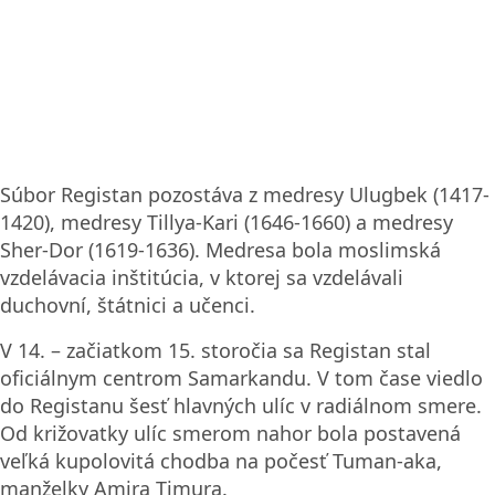
Súbor Registan pozostáva z medresy Ulugbek (1417-
1420), medresy Tillya-Kari (1646-1660) a medresy
Sher-Dor (1619-1636). Medresa bola moslimská
vzdelávacia inštitúcia, v ktorej sa vzdelávali
duchovní, štátnici a učenci.
V 14. – začiatkom 15. storočia sa Registan stal
oficiálnym centrom Samarkandu. V tom čase viedlo
do Registanu šesť hlavných ulíc v radiálnom smere.
Od križovatky ulíc smerom nahor bola postavená
veľká kupolovitá chodba na počesť Tuman-aka,
manželky Amira Timura.