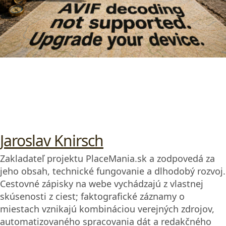
Jaroslav Knirsch
Zakladateľ projektu PlaceMania.sk a zodpovedá za
jeho obsah, technické fungovanie a dlhodobý rozvoj.
Cestovné zápisky na webe vychádzajú z vlastnej
skúsenosti z ciest; faktografické záznamy o
miestach vznikajú kombináciou verejných zdrojov,
automatizovaného spracovania dát a redakčného