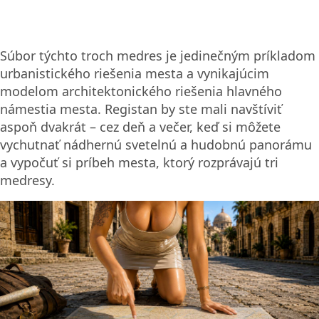
Súbor týchto troch medres je jedinečným príkladom
urbanistického riešenia mesta a vynikajúcim
modelom architektonického riešenia hlavného
námestia mesta. Registan by ste mali navštíviť
aspoň dvakrát – cez deň a večer, keď si môžete
vychutnať nádhernú svetelnú a hudobnú panorámu
a vypočuť si príbeh mesta, ktorý rozprávajú tri
medresy.