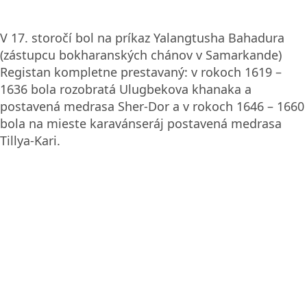
V 17. storočí bol na príkaz Yalangtusha Bahadura
(zástupcu bokharanských chánov v Samarkande)
Registan kompletne prestavaný: v rokoch 1619 –
1636 bola rozobratá Ulugbekova khanaka a
postavená medrasa Sher-Dor a v rokoch 1646 – 1660
bola na mieste karavánseráj postavená medrasa
Tillya-Kari.