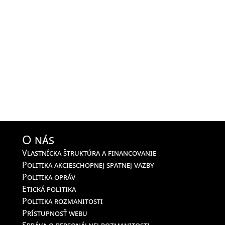
O nás
Vlastnícka štruktúra a financovanie
Politika akcieschopnej spätnej väzby
Politika opráv
Etická politika
Politika rozmanitosti
Prístupnosť webu
Správa o personálnej rozmanitosti