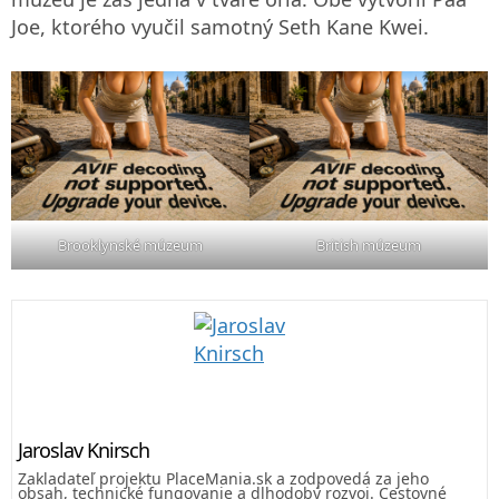
Joe, ktorého vyučil samotný Seth Kane Kwei.
Brooklynské múzeum
British múzeum
Jaroslav Knirsch
Zakladateľ projektu PlaceMania.sk a zodpovedá za jeho
obsah, technické fungovanie a dlhodobý rozvoj. Cestovné