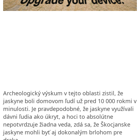
Archeologický výskum v tejto oblasti zistil, že
jaskyne boli domovom ľudí už pred 10 000 rokmi v
minulosti. Je pravdepodobné, že jaskyne využívali
dávni ľudia ako úkryt, a hoci to absolútne
nepotvrdzuje žiadna veda, zdá sa, že Škocjanske
jaskyne mohli byť aj dokonalým brlohom pre
draka.