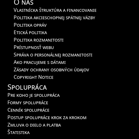
O nás
Vlastnícka štruktúra a financovanie
Politika akcieschopnej spätnej väzby
Politika opráv
Etická politika
Politika rozmanitosti
Prístupnosť webu
Správa o personálnej rozmanitosti
Ako pracujeme s dátami
Zásady ochrany osobných údajov
Copyright Notice
Spolupráca
Pre koho je spolupráca
Formy spolupráce
Cenník spolupráce
Postup spolupráce krok za krokom
Zmluva o dielo a platba
Štatistika