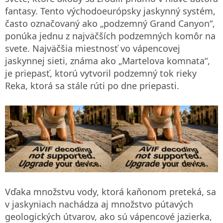
fantasy. Tento východoeurópsky jaskynný systém,
často označovaný ako „podzemný Grand Canyon“,
ponúka jednu z najväčších podzemných komôr na
svete. Najväčšia miestnosť vo vápencovej
jaskynnej sieti, známa ako „Martelova komnata“,
je priepasť, ktorú vytvoril podzemný tok rieky
Reka, ktorá sa stále rúti po dne priepasti.
Vďaka množstvu vody, ktorá kaňonom preteká, sa
v jaskyniach nachádza aj množstvo pútavých
geologických útvarov, ako sú vápencové jazierka,