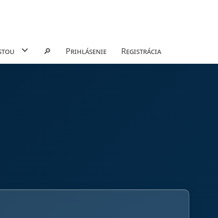
stou
🔎
Prihlásenie
Registrácia