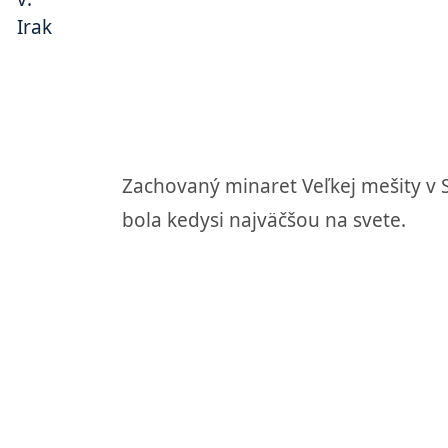
Zachovaný minaret Veľkej mešity v S
bola kedysi najväčšou na svete.