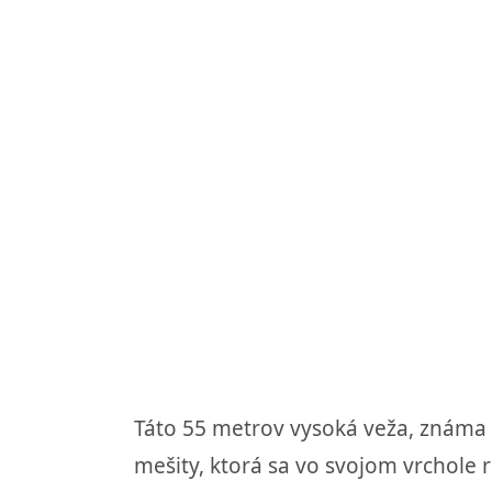
Táto 55 metrov vysoká veža, známa
mešity, ktorá sa vo svojom vrchole ro