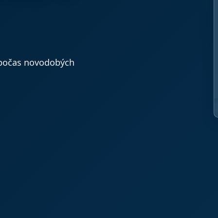
 počas novodobých