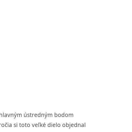
la hlavným ústredným bodom
ročia si toto veľké dielo objednal