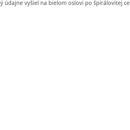
ý údajne vyšiel na bielom oslovi po špirálovitej ce