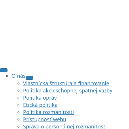
O nás
Vlastnícka štruktúra a financovanie
Politika akcieschopnej spätnej väzby
Politika opráv
Etická politika
Politika rozmanitosti
Prístupnosť webu
Správa o personálnej rozmanitosti
Ako pracujeme s dátami
Zásady ochrany osobných údajov
Copyright Notice