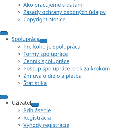
Spolupráca
Pre koho je spolupráca
Formy spolupráce
Cenník spolupráce
Postup spolupráce krok za krokom
Zmluva o dielo a platba
Štatistika
Užívateľ
Prihlásenie
Registrácia
Výhody registrácie
Sleduj nás na