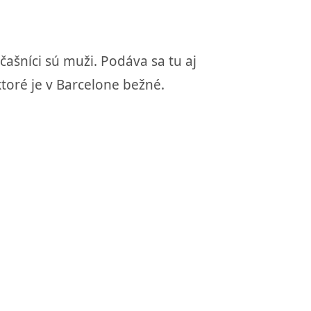
čašníci sú muži. Podáva sa tu aj
toré je v Barcelone bežné.