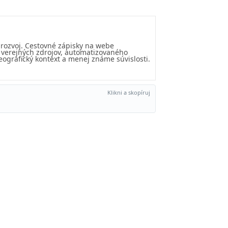
 rozvoj. Cestovné zápisky na webe
u verejných zdrojov, automatizovaného
eografický kontext a menej známe súvislosti.
Klikni a skopíruj