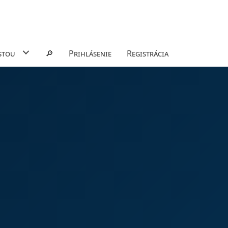
stou
🔎
Prihlásenie
Registrácia