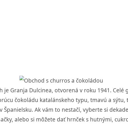
je Granja Dulcinea, otvorená v roku 1941. Celé 
orúcu čokoládu katalánskeho typu, tmavú a sýtu,
v Španielsku. Ak vám to nestačí, vyberte si dekad
ahačky, alebo si môžete dať hrnček s hutnými, cu