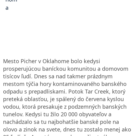
Mesto Picher v Oklahome bolo kedysi
prosperujúcou baníckou komunitou a domovom
tisícov ľudí. Dnes sa nad takmer prázdnym
mestom týčia hory kontaminovaného banského
odpadu s prepadliskami. Potok Tar Creek, ktorý
preteká oblasťou, je spálený do červena kyslou
vodou, ktorá presakuje z podzemných banských
tunelov. Kedysi tu žilo 20 000 obyvateľov a
nachádzalo sa tu najbohatšie banské pole na
olovo a zinok na svete, dnes tu zostalo menej ako