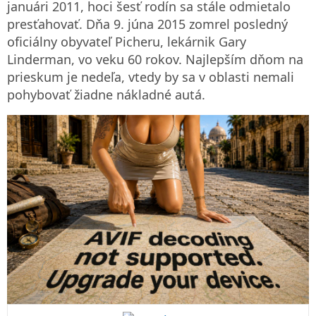
januári 2011, hoci šesť rodín sa stále odmietalo
presťahovať. Dňa 9. júna 2015 zomrel posledný
oficiálny obyvateľ Picheru, lekárnik Gary
Linderman, vo veku 60 rokov. Najlepším dňom na
prieskum je nedeľa, vtedy by sa v oblasti nemali
pohybovať žiadne nákladné autá.