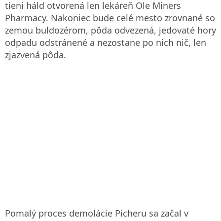
tieni háld otvorená len lekáreň Ole Miners
Pharmacy. Nakoniec bude celé mesto zrovnané so
zemou buldozérom, pôda odvezená, jedovaté hory
odpadu odstránené a nezostane po nich nič, len
zjazvená pôda.
Pomalý proces demolácie Picheru sa začal v