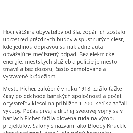
Hoci väčšina obyvateľov odišla, zopár ich zostalo
uprostred prázdnych budov a spustnutých ciest,
kde jedinou dopravou sú nákladné autá
odvážajúce znečistený odpad. Bez elektrickej
energie, mestských služieb a polície je mesto
tmavé a bez dozoru, často demolované a
vystavené krádežiam.
Mesto Picher, založené v roku 1918, zažilo ťažké
časy po odchode banských spoločností a počet
obyvateľov klesol na približne 1 700, keď sa začali
výkupy. Počas prvej a druhej svetovej vojny sa v
baniach Picher ťažila olovená ruda na výrobu
projektilov. Salóny s názvami ako Bloody Knuckle