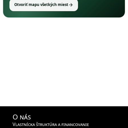
arrow_forward
Otvoriť mapu všetkých miest
O nás
Vlastnícka štruktúra a financovanie