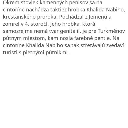
Okrem stoviek kamenných penisov sa na
cintoríne nachádza taktiež hrobka Khalida Nabiho,
kresťanského proroka. Pochádzal z Jemenu a
zomrel v 4. storočí. Jeho hrobka, ktorá
samozrejme nemá tvar genitálií, je pre Turkménov
pútnym miestom, kam nosia farebné pentle. Na
cintoríne Khalida Nabiho sa tak stretávajú zvedaví
turisti s pietnými pútnikmi.