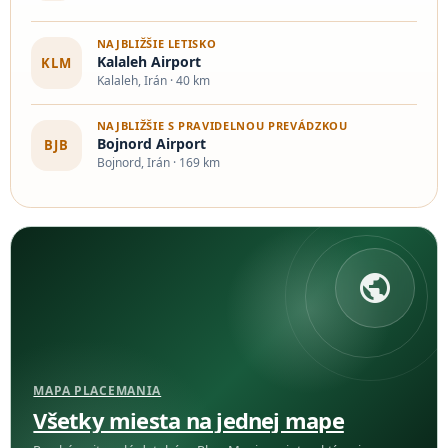
NAJBLIŽŠIE LETISKO
Kalaleh Airport
KLM
Kalaleh, Irán · 40 km
NAJBLIŽŠIE S PRAVIDELNOU PREVÁDZKOU
Bojnord Airport
BJB
Bojnord, Irán · 169 km
public
MAPA PLACEMANIA
Všetky miesta na jednej mape