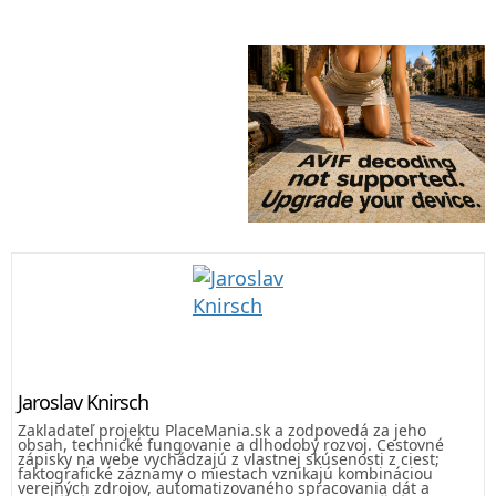
Jaroslav Knirsch
Zakladateľ projektu PlaceMania.sk a zodpovedá za jeho
obsah, technické fungovanie a dlhodobý rozvoj. Cestovné
zápisky na webe vychádzajú z vlastnej skúsenosti z ciest;
faktografické záznamy o miestach vznikajú kombináciou
verejných zdrojov, automatizovaného spracovania dát a