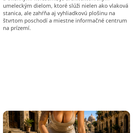
umeleckým dielom, ktoré slúži nielen ako vlaková
stanica, ale zahŕňa aj vyhliadkovú plošinu na
štvrtom poschodí a miestne informačné centrum
na prízemí.