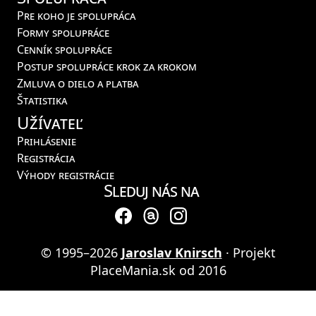
Pre koho je spolupráca
Formy spolupráce
Cenník spolupráce
Postup spolupráce krok za krokom
Zmluva o dielo a platba
Štatistika
Užívateľ
Prihlásenie
Registrácia
Výhody registrácie
Sleduj nás na
© 1995–2026
Jaroslav Knirsch
· Projekt
PlaceMania.sk od 2016