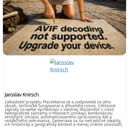
Jaroslav Knirsch
Zakladateľ projektu PlaceMania.sk a zodpovedá za jeho
obsah, technické fungovanie a dlhodobý rozvoj. Cestovné
zápisky na webe vychádzajú z vlastnej skúsenosti z ciest;
faktografické záznamy o miestach vznikajú kombináciou
verejných zdrojov, automatizovaného spracovania dát a
redakčného overovania. Zameriava sa na netradičné lokality,
ich historický a geografický kontext a menej známe súvislosti.