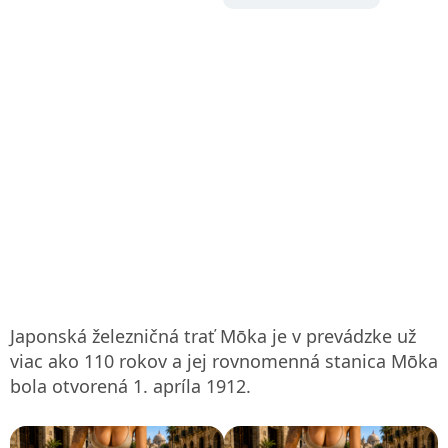
Japonská železničná trať Mōka je v prevádzke už
viac ako 110 rokov a jej rovnomenná stanica Mōka
bola otvorená 1. apríla 1912.