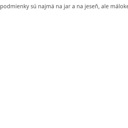
podmienky sú najmä na jar a na jeseň, ale máloke