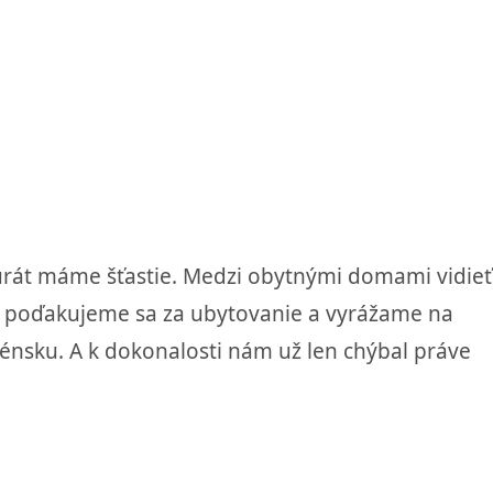
kurát máme šťastie. Medzi obytnými domami vidieť
y, poďakujeme sa za ubytovanie a vyrážame na
énsku. A k dokonalosti nám už len chýbal práve