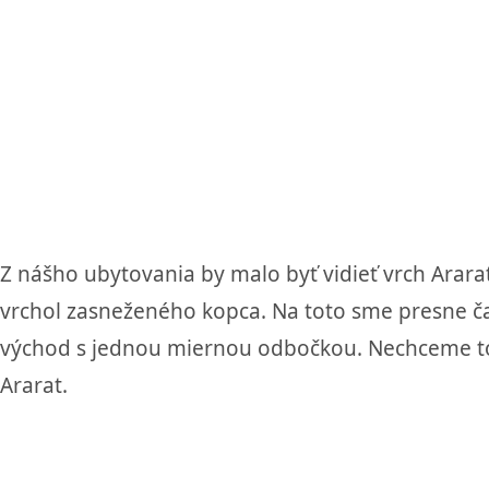
Z nášho ubytovania by malo byť vidieť vrch Arar
vrchol zasneženého kopca. Na toto sme presne ča
východ s jednou miernou odbočkou. Nechceme toti
Ararat.