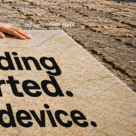
ovateľov - od kočovných stepí