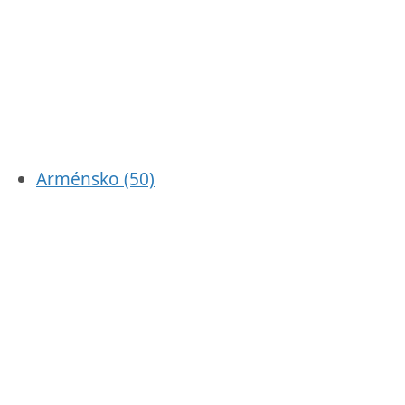
Arménsko
(50)